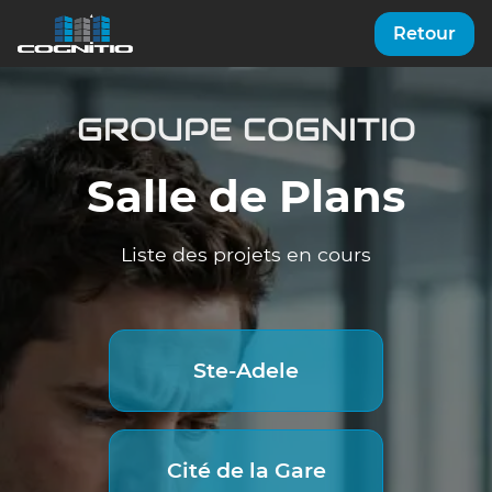
Retour
GROUPE COGNITIO
Salle de Plans
Liste des projets en cours
Ste-Adele
Cité de la Gare